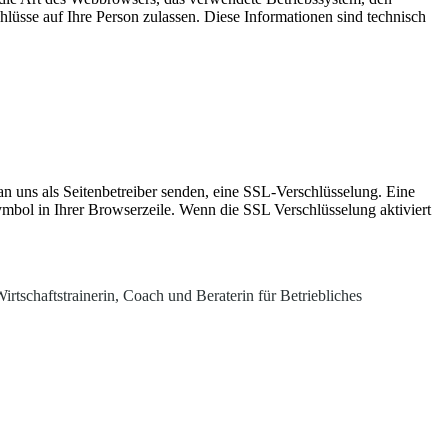
lüsse auf Ihre Person zulassen. Diese Informationen sind technisch
an uns als Seitenbetreiber senden, eine SSL-Verschlüsselung. Eine
ymbol in Ihrer Browserzeile. Wenn die SSL Verschlüsselung aktiviert
rtschaftstrainerin, Coach und Beraterin für Betriebliches