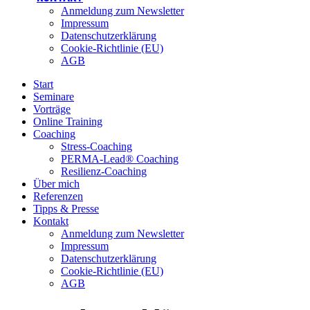
Anmeldung zum Newsletter
Impressum
Datenschutzerklärung
Cookie-Richtlinie (EU)
AGB
Start
Seminare
Vorträge
Online Training
Coaching
Stress-Coaching
PERMA-Lead® Coaching
Resilienz-Coaching
Über mich
Referenzen
Tipps & Presse
Kontakt
Anmeldung zum Newsletter
Impressum
Datenschutzerklärung
Cookie-Richtlinie (EU)
AGB