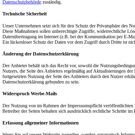
Datenschutzbehörde
zuständig.
Technische Sicherheit
Unser Unternehmen setzt sich für den Schutz der Privatsphäre des Nu
Diese Maßnahmen sollen unberechtigte Zugriffe, widerrechtliche Lösc
Datenübertragung im Internet (z.B. bei der Kommunikation per E-Mai
Ein lückenloser Schutz der Daten vor dem Zugriff durch Dritte ist nic
Änderung der Datenschutzerklärung
Der Anbieter behält sich das Recht vor, sowohl die Nutzungsbedingun
Nutzers, die Seite des Anbieters regelmäßig auf Aktualisierungen der
fortgesetzten Nutzung der Seite des Anbieters durch den Nutzer erklä
Datenschutzerklärung gebunden zu sein.
Widerspruch Werbe-Mails
Der Nutzung von im Rahmen der Impressumspflicht veröffentlichten 
Betreiber der Seiten behalten sich ausdrücklich rechtliche Schritte
Erfassung allgemeiner Informationen
Wenn Sie auf unsere Webseite zugreifen, werden automatisch Informat