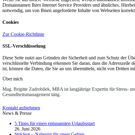
Domainnamen Ihres Internet Service Providers und ähnliches. Hierbei
notwendig, um von Ihnen angeforderte Inhalte von Webseiten korrekt 
Cookies
Zur Cookie-Richtlinie
SSL-Verschlüsselung
Diese Seite nutzt aus Gründen der Sicherheit und zum Schutz der Über
verschlüsselte Verbindung erkennen Sie daran, dass die Adresszeile d
ist, können die Daten, die Sie an uns übermitteln, nicht von Dritten m
Über mich
Mag. Brigitte Zadrobilek, MBA ist langjährige Expertin für Stress- u
Gesundheitsmanagement tätig.
Kontakt aufnehmen
News & Presse
5 Tipps für einen entspannten Urlaubsstart
26. Juni 2026
Stricken – Nahrung für unser Gehirn