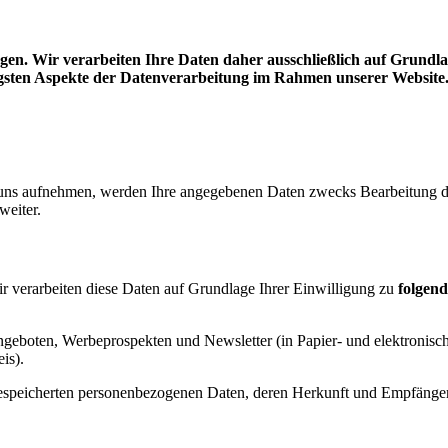
liegen. Wir verarbeiten Ihre Daten daher ausschließlich auf Grun
tigsten Aspekte der Datenverarbeitung im Rahmen unserer Website
 uns aufnehmen, werden Ihre angegebenen Daten zwecks Bearbeitung de
weiter.
wir verarbeiten diese Daten auf Grundlage Ihrer Einwilligung zu
folgen
ngeboten, Werbeprospekten und Newsletter (in Papier- und elektroni
is).
e gespeicherten personenbezogenen Daten, deren Herkunft und Empfäng