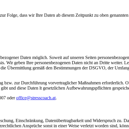
t zur Folge, dass wir Ihre Daten ab diesem Zeitpunkt zu oben genannt
nbezogener Daten möglich. Soweit auf unseren Seiten personenbezogen
Basis. Wir geben Ihre personenbezogenen Daten nicht an Dritte weiter. L
folgt die Übermittlung gemäß den Bestimmungen der DSGVO, der Umfang d
llung bzw. zur Durchführung vorvertraglicher Maßnahmen erforderlich. O
 gibt und diese Daten lt gesetzlichen Aufbewahrungspflichten gespeic
 007 oder
office@stresscoach.at
.
Löschung, Einschränkung, Datenübertragbarkeit und Widerspruch zu. Da
rechtlichen Ansprüche sonst in einer Weise verletzt worden sind, könne