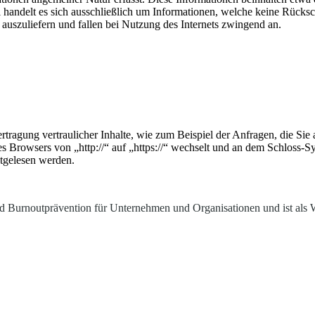
 handelt es sich ausschließlich um Informationen, welche keine Rücksch
auszuliefern und fallen bei Nutzung des Internets zwingend an.
tragung vertraulicher Inhalte, wie zum Beispiel der Anfragen, die Sie 
es Browsers von „http://“ auf „https://“ wechselt und an dem Schloss-S
itgelesen werden.
nd Burnoutprävention für Unternehmen und Organisationen und ist als Wi