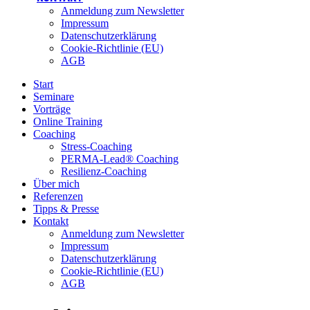
Anmeldung zum Newsletter
Impressum
Datenschutzerklärung
Cookie-Richtlinie (EU)
AGB
Start
Seminare
Vorträge
Online Training
Coaching
Stress-Coaching
PERMA-Lead® Coaching
Resilienz-Coaching
Über mich
Referenzen
Tipps & Presse
Kontakt
Anmeldung zum Newsletter
Impressum
Datenschutzerklärung
Cookie-Richtlinie (EU)
AGB