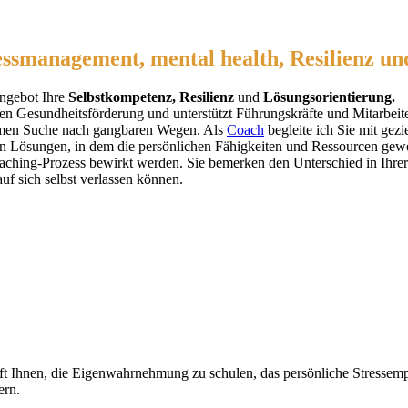
ressmanagement, mental health, Resilienz
ngebot Ihre
Selbstkompetenz, Resilienz
und
Lösungsorientierung.
chen Gesundheitsförderung und unterstützt Führungskräfte und Mitarbei
samen Suche nach gangbaren Wegen. Als
Coach
begleite ich Sie mit gez
n Lösungen, in dem die persönlichen Fähigkeiten und Ressourcen gew
oaching-Prozess bewirkt werden. Sie bemerken den Unterschied in Ih
auf sich selbst verlassen können.
ft Ihnen, die Eigenwahrnehmung zu schulen, das persönliche Stressemp
ern.