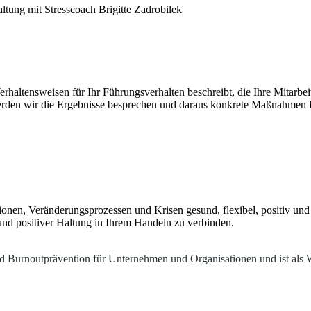
erhaltensweisen für Ihr Führungsverhalten beschreibt, die Ihre Mitarbei
rden wir die Ergebnisse besprechen und daraus konkrete Maßnahmen fü
ionen, Veränderungsprozessen und Krisen gesund, flexibel, positiv und
 und positiver Haltung in Ihrem Handeln zu verbinden.
nd Burnoutprävention für Unternehmen und Organisationen und ist als Wi