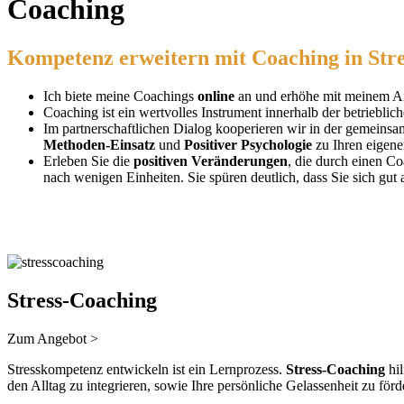
Coaching
Kompetenz erweitern mit Coaching in St
Ich biete meine Coachings
online
an und erhöhe mit meinem A
Coaching ist ein wertvolles Instrument innerhalb der betriebli
Im partnerschaftlichen Dialog kooperieren wir in der gemein
Methoden-Einsatz
und
Positiver Psychologie
zu Ihren eigene
Erleben Sie die
positiven Veränderungen
, die durch einen C
nach wenigen Einheiten. Sie spüren deutlich, dass Sie sich gut 
Stress-Coaching
Zum Angebot >
Stresskompetenz entwickeln ist ein Lernprozess.
Stress-Coaching
hil
den Alltag zu integrieren, sowie Ihre persönliche Gelassenheit zu förd