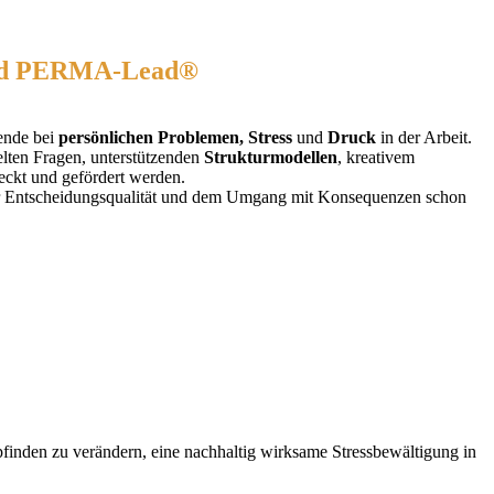
 und PERMA-Lead®
tende bei
persönlichen Problemen, Stress
und
Druck
in der Arbeit.
ielten Fragen, unterstützenden
Strukturmodellen
, kreativem
eckt und gefördert werden.
rer Entscheidungsqualität und dem Umgang mit Konsequenzen schon
finden zu verändern, eine nachhaltig wirksame Stressbewältigung in