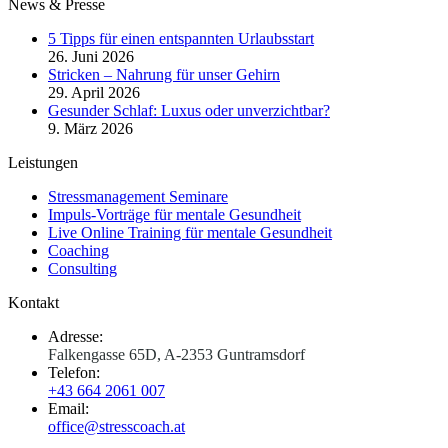
News & Presse
5 Tipps für einen entspannten Urlaubsstart
26. Juni 2026
Stricken – Nahrung für unser Gehirn
29. April 2026
Gesunder Schlaf: Luxus oder unverzichtbar?
9. März 2026
Leistungen
Stressmanagement Seminare
Impuls-Vorträge für mentale Gesundheit
Live Online Training für mentale Gesundheit
Coaching
Consulting
Kontakt
Adresse:
Falkengasse 65D, A-2353 Guntramsdorf
Telefon:
+43 664 2061 007
Email:
office@stresscoach.at