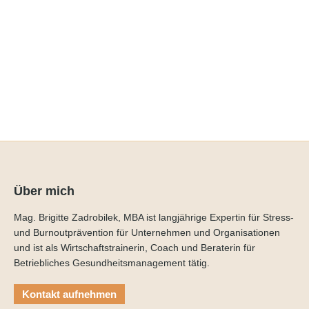
Machen Sie Ihr Gehirn jetzt
frühlingsfit
Mehr lesen
Über mich
Mag. Brigitte Zadrobilek, MBA ist langjährige Expertin für Stress-
und Burnoutprävention für Unternehmen und Organisationen
und ist als Wirtschaftstrainerin, Coach und Beraterin für
Betriebliches Gesundheitsmanagement tätig.
Kontakt aufnehmen