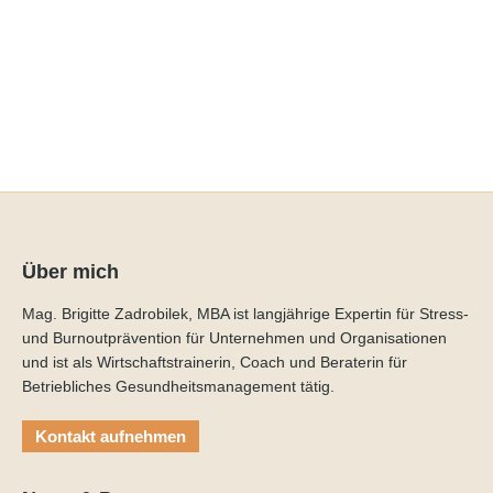
ORF NÖ: Handarbeit gegen Stress
Mehr lesen
Über mich
Mag. Brigitte Zadrobilek, MBA ist langjährige Expertin für Stress-
und Burnoutprävention für Unternehmen und Organisationen
und ist als Wirtschaftstrainerin, Coach und Beraterin für
Betriebliches Gesundheitsmanagement tätig.
Kontakt aufnehmen