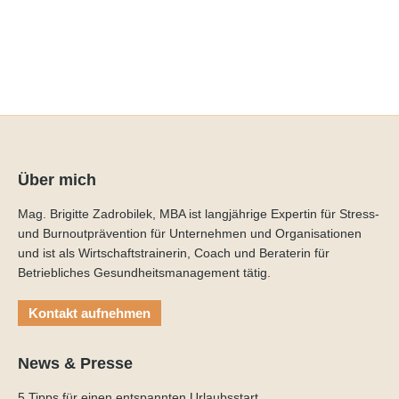
im Handel
Mehr lesen
Über mich
Mag. Brigitte Zadrobilek, MBA ist langjährige Expertin für Stress-
und Burnoutprävention für Unternehmen und Organisationen
und ist als Wirtschaftstrainerin, Coach und Beraterin für
Betriebliches Gesundheitsmanagement tätig.
Kontakt aufnehmen
News & Presse
5 Tipps für einen entspannten Urlaubsstart