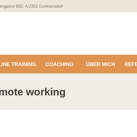
engasse 65D, A-2353 Guntramsdorf
INE TRAINING
COACHING
ÜBER MICH
REF
mote working