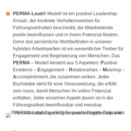
PERMA-Lead®
Modell ist ein positive Leadership-
Ansatz, der konkrete Verhaltensweisen für
Führungsverhalten beschreibt, die Mitarbeitende
positiv beeinflussen und in ihrem Potenzial fördern.
Denn das persönliche Wohlbefinden in unseren
hybriden Arbeitswelten ist ein wesentlicher Treiber für
Engagement und Begeisterung von Menschen. Das
PERMA
– Modell besteht aus 5 Aspekten:
P
ositive
Emotions –
E
ngagement –
R
elationships –
M
eaning –
A
ccomplishment, die zusammen wirken. Jeder
Buchstabe steht für eine Voraussetzung, die erfüllt
sein muss, damit Menschen ihr volles Potenzial
entfalten. Jeder einzelner Aspekt davon ist in der
Führungsarbeit beeinflussbar und messbar.