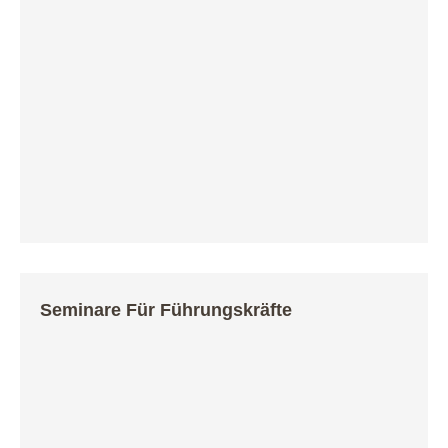
PERMA – Persönliches Potenzial entfalten
Seminare Für Führungskräfte