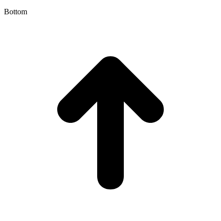
Bottom
t
T