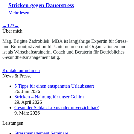
Stricken gegen Dauerstress
Mehr lesen
←
1
2
3
→
Über mich
Mag. Brigitte Zadrobilek, MBA ist langjährige Expertin für Stress-
und Burnoutprävention für Unternehmen und Organisationen und
ist als Wirtschaftstrainerin, Coach und Beraterin für Betriebliches
Gesundheitsmanagement tätig.
Kontakt aufnehmen
News & Presse
5 Tipps für einen entspannten Urlaubsstart
26. Juni 2026
Stricken – Nahrung für unser Gehirn
29. April 2026
Gesunder Schlaf: Luxus oder unverzichtbar?
9. März 2026
Leistungen
Stressmanagement Seminare