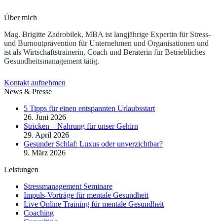
Über mich
Mag. Brigitte Zadrobilek, MBA ist langjährige Expertin für Stress-
und Burnoutprävention für Unternehmen und Organisationen und
ist als Wirtschaftstrainerin, Coach und Beraterin für Betriebliches
Gesundheitsmanagement tätig.
Kontakt aufnehmen
News & Presse
5 Tipps für einen entspannten Urlaubsstart
26. Juni 2026
Stricken – Nahrung für unser Gehirn
29. April 2026
Gesunder Schlaf: Luxus oder unverzichtbar?
9. März 2026
Leistungen
Stressmanagement Seminare
Impuls-Vorträge für mentale Gesundheit
Live Online Training für mentale Gesundheit
Coaching