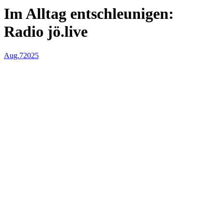
Im Alltag entschleunigen:
Radio jö.live
Aug.
7
2025