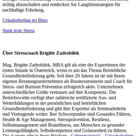
richtig abzuschalten und entdecken Sie Langfriststrategien für
nachhaltige Erholung.
Urlaubsfeeling im Büro
Stark trotz Stress
Über Stresscoach Brigitte Zadrobilek
Mag. Brigitte Zadrobilek, MBA gilt als eine der Expertinnen der
ersten Stunde in Österreich, wenn es um das Thema Betriebliche
Gesundheitsförderung geht. Seit über 20 Jahren ist sie mit ihrem
eigenen Beratungsunternehmen als Businesstrainerin und Coach für
Stress- und Burnout Prävention erfolgreich aktiv. Unternehmen
unterschiedlicher Größe vertrauen auf ihre Kompetenz. Die
Betriebswirtin verfügt über zahlreiche zertifizierte Aus- und
Weiterbildungen in der persönlichen und betrieblichen
Gesundheitsförderung und gibt ihre Expertise als Seminarleiterin
und Vortragende weiter. Ihre Schwerpunkte sind Gesundes Führen,
Health & Age Management, Stressprävention, Resilienz,
Selbstmanagement und Brainfitness, um Menschen zu gesunder
Leistungsfähigkeit, Selbstkompetenz und Gelassenheit zu führen.
Die Autorin gibt in ihren Büchern
„Gehirntraining“, „Urlaubsfeeling