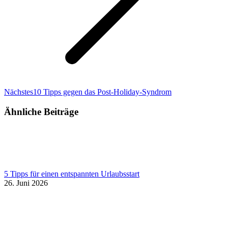
Nächster
Nächstes
10 Tipps gegen das Post-Holiday-Syndrom
Beitrag:
Ähnliche Beiträge
5 Tipps für einen entspannten Urlaubsstart
26. Juni 2026