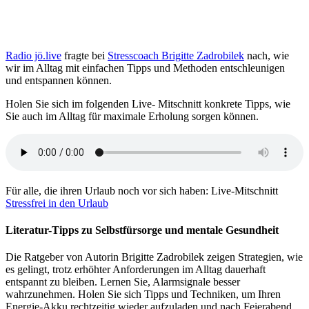
Radio jö.live
fragte bei
Stresscoach Brigitte Zadrobilek
nach, wie
wir im Alltag mit einfachen Tipps und Methoden entschleunigen
und entspannen können.
Holen Sie sich im folgenden Live- Mitschnitt konkrete Tipps, wie
Sie auch im Alltag für maximale Erholung sorgen können.
Für alle, die ihren Urlaub noch vor sich haben: Live-Mitschnitt
Stressfrei in den Urlaub
Literatur-Tipps zu Selbstfürsorge und mentale Gesundheit
Die Ratgeber von Autorin Brigitte Zadrobilek zeigen Strategien, wie
es gelingt, trotz erhöhter Anforderungen im Alltag dauerhaft
entspannt zu bleiben. Lernen Sie, Alarmsignale besser
wahrzunehmen. Holen Sie sich Tipps und Techniken, um Ihren
Energie-Akku rechtzeitig wieder aufzuladen und nach Feierabend