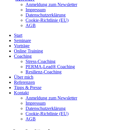
Anmeldung zum Newsletter
Impressum
Datenschutzerklärung
Cookie-Richtlinie (EU)
AGB
Start
Seminare
Vorträge
Online Training
Coaching
Stress-Coaching
PERMA-Lead® Coaching
Resilienz-Coaching
Über mich
Referenzen
Tipps & Presse
Kontakt
Anmeldung zum Newsletter
Impressum
Datenschutzerklärung
Cookie-Richtlinie (EU)
AGB