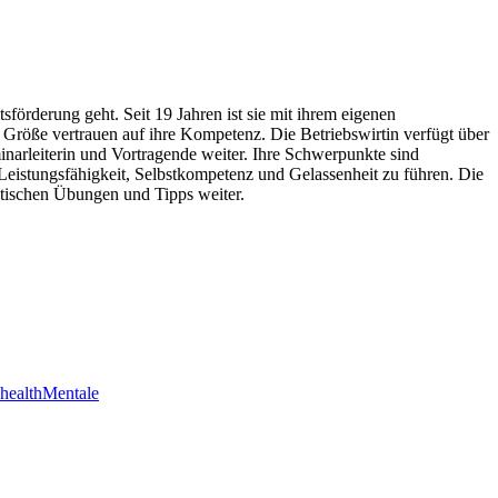
förderung geht. Seit 19 Jahren ist sie mit ihrem eigenen
 Größe vertrauen auf ihre Kompetenz. Die Betriebswirtin verfügt über
minarleiterin und Vortragende weiter. Ihre Schwerpunkte sind
istungsfähigkeit, Selbstkompetenz und Gelassenheit zu führen. Die
ktischen Übungen und Tipps weiter.
health
Mentale