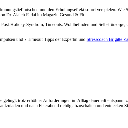
timmungstief rutschen und den Erholungseffekt sofort verspielen. Wie
on Dr. Alaleh Fadai im Magazin Gesund & Fit.
 Post-Holiday-Syndrom, Timeouts, Wohlbefinden und Selbstfürsorge, d
Impulsen und 7 Timeout-Tipps der Expertin und
Stresscoach Brigitte Z
es gelingt, trotz erhöhter Anforderungen im Alltag dauerhaft entspann
aufzuladen und nach Feierabend richtig abzuschalten und entdecken Sie