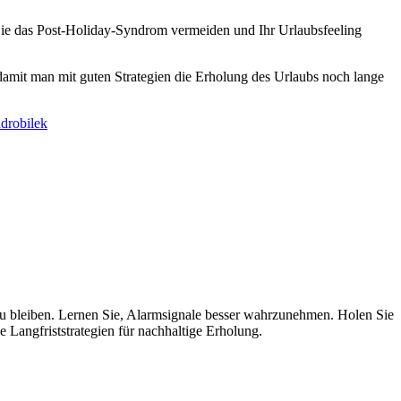
 Sie das Post-Holiday-Syndrom vermeiden und Ihr Urlaubsfeeling
amit man mit guten Strategien die Erholung des Urlaubs noch lange
adrobilek
t zu bleiben. Lernen Sie, Alarmsignale besser wahrzunehmen. Holen Sie
 Langfriststrategien für nachhaltige Erholung.