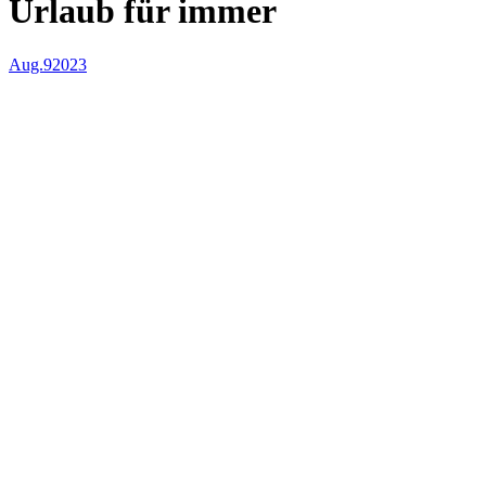
Urlaub für immer
Aug.
9
2023