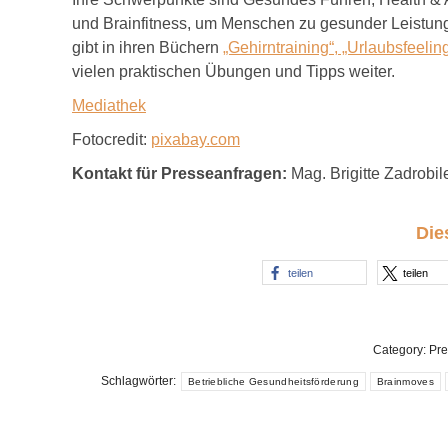
und Brainfitness, um Menschen zu gesunder Leistung
gibt in ihren Büchern
„Gehirntraining“, „Urlaubsfeelin
vielen praktischen Übungen und Tipps weiter.
Mediathek
Fotocredit:
pixabay.com
Kontakt für Presseanfragen:
Mag. Brigitte Zadrobi
Die
teilen
teilen
Category:
Pre
Schlagwörter:
Betriebliche Gesundheitsförderung
Brainmoves