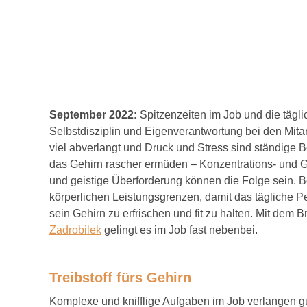
September 2022:
Spitzenzeiten im Job und die tägl
Selbstdisziplin und Eigenverantwortung bei den Mita
viel abverlangt und Druck und Stress sind ständige 
das Gehirn rascher ermüden – Konzentrations- und 
und geistige Überforderung können die Folge sein. B
körperlichen Leistungsgrenzen, damit das tägliche P
sein Gehirn zu erfrischen und fit zu halten. Mit de
Zadrobilek
gelingt es im Job fast nebenbei.
Treibstoff fürs Gehirn
Komplexe und knifflige Aufgaben im Job verlangen gut