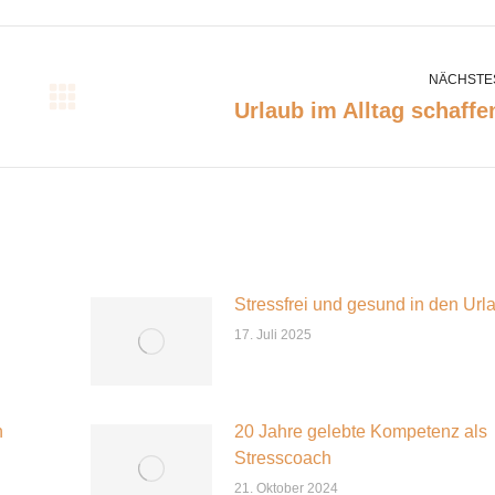
NÄCHSTE
Nächster
Urlaub im Alltag schaffe
Beitrag:
Stressfrei und gesund in den Url
17. Juli 2025
h
20 Jahre gelebte Kompetenz als
Stresscoach
21. Oktober 2024