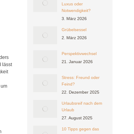
Luxus oder
Notwendigkeit?
3. März 2026
Grübelsessel
2. März 2026
Perspektivwechsel
ders
21. Januar 2026
 lässt
keit
Stress: Freund oder
Feind?
, um
22. Dezember 2025
Urlaubsreif nach dem
Urlaub
27. August 2025
10 Tipps gegen das
n