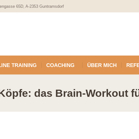
engasse 65D, A-2353 Guntramsdorf
INE TRAINING
COACHING
ÜBER MICH
REF
Köpfe: das Brain-Workout fü