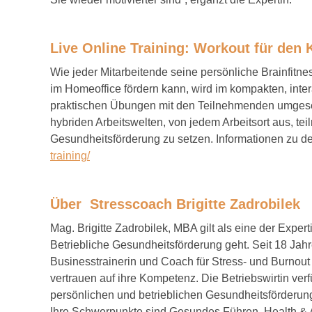
Live Online Training
: Workout für den 
Wie jeder Mitarbeitende seine persönliche Brainfitne
im Homeoffice fördern kann, wird im kompakten, inter
praktischen Übungen mit den Teilnehmenden umgesetz
hybriden Arbeitswelten, von jedem Arbeitsort aus, te
Gesundheitsförderung zu setzen. Informationen zu de
training/
Über Stresscoach Brigitte Zadrobilek
Mag. Brigitte Zadrobilek, MBA gilt als eine der Expe
Betriebliche Gesundheitsförderung geht. Seit 18 Jah
Businesstrainerin und Coach für Stress- und Burnout
vertrauen auf ihre Kompetenz. Die Betriebswirtin verf
persönlichen und betrieblichen Gesundheitsförderung 
Ihre Schwerpunkte sind Gesundes Führen, Health &