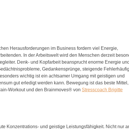
ichen Herausforderungen im Business fordern viel Energie,
rbeitenden. In der Arbeitswelt wird den Menschen derzeit beson
Begleiter. Denk- und Kopfarbeit beansprucht enorme Energie und
Gedächtnisprobleme, Gedankensprünge, steigende Fehlerhäufig
esonders wichtig ist ein achtsamer Umgang mit geistigen und
ensum gut erledigt werden kann. Bewegung ist das beste Mittel
m Brain-Workout und den Brainmoves® von
Stresscoach Brigitte
e Konzentrations- und geistige Leistungsfähigkeit. Nicht nur a