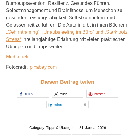
Burnoutprävention, Resilienz, Gesundes Führen,
Selbstmanagement und Brainfitness, um Menschen zu
gesunder Leistungsfähigkeit, Selbstkompetenz und
Gelassenheit zu führen. Die Autorin gibt in ihren Büchern
„Gehirntraining“, „Urlaubsfeeling im Büro“ und „Stark trotz
Stress“
ihre langjährige Erfahrung mit vielen praktischen
Übungen und Tipps weiter.
Mediathek
Fotocredit:
pixabay.com
Diesen Beitrag teilen
teilen
teilen
merken
teilen
Category:
Tipps & Übungen
21. Januar 2026