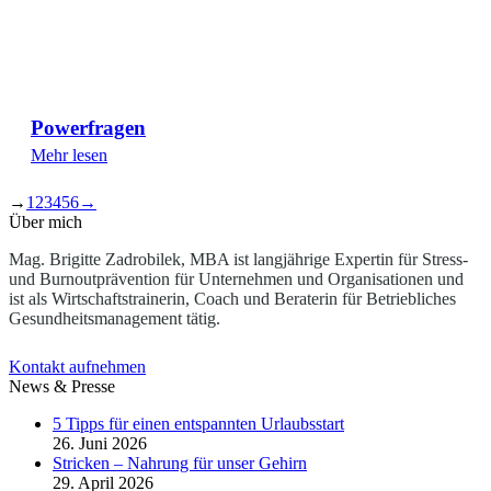
Powerfragen
Mehr lesen
→
1
2
3
4
5
6
→
Über mich
Mag. Brigitte Zadrobilek, MBA ist langjährige Expertin für Stress-
und Burnoutprävention für Unternehmen und Organisationen und
ist als Wirtschaftstrainerin, Coach und Beraterin für Betriebliches
Gesundheitsmanagement tätig.
Kontakt aufnehmen
News & Presse
5 Tipps für einen entspannten Urlaubsstart
26. Juni 2026
Stricken – Nahrung für unser Gehirn
29. April 2026